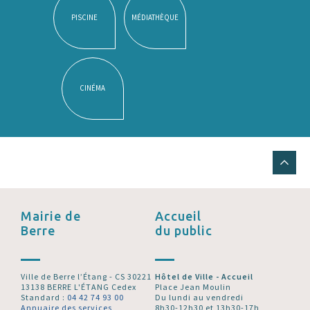
PISCINE
MÉDIATHÈQUE
CINÉMA
Mairie de
Accueil
Berre
du public
Ville de Berre l’Étang - CS 30221
Hôtel de Ville - Accueil
13138 BERRE L'ÉTANG Cedex
Place Jean Moulin
Standard :
04 42 74 93 00
Du lundi au vendredi
Annuaire des services
8h30-12h30 et 13h30-17h