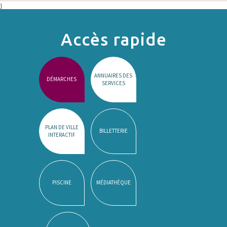
}
Accès rapide
ANNUAIRES DES
DÉMARCHES
SERVICES
PLAN DE VILLE
BILLETTERIE
INTERACTIF
PISCINE
MÉDIATHÈQUE