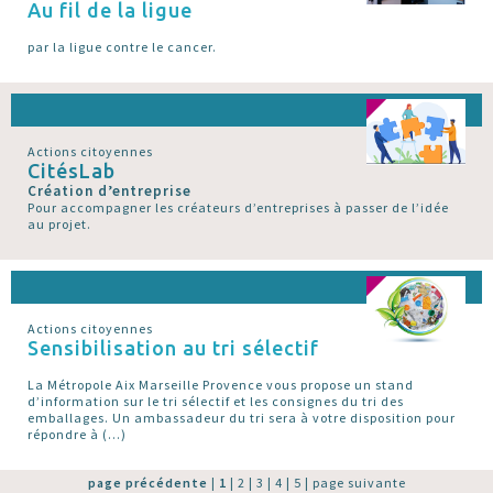
Au fil de la ligue
par la ligue contre le cancer.
Actions citoyennes
CitésLab
Création d’entreprise
Pour accompagner les créateurs d’entreprises à passer de l’idée
au projet.
Actions citoyennes
Sensibilisation au tri sélectif
La Métropole Aix Marseille Provence vous propose un stand
d’information sur le tri sélectif et les consignes du tri des
emballages. Un ambassadeur du tri sera à votre disposition pour
répondre à (…)
page précédente
|
1
|
2
|
3
|
4
|
5
|
page suivante