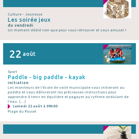
Culture - Jeunesse
Les soirée jeux
du vendredi
Un moment dédié rien que pour vous retrouver et vous amuser !
22
août
Sport
Paddle - big paddle - kayak
initiation
Les moniteurs de l’école de voile municipale vous initieront au
paddle et vous délivreront les précieuses instructions pour
apprendre à tenir en équilibre et pagayer au rythme ondulant de
l’eau. (…)
samedi 22 août à 09h00
Plage du Passet