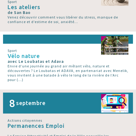
Sport
Les ateliers
de San Bao
Venez découvrir comment vous libérer du stress, manque de
confiance et d’estime de soi, anxiété...
Sport
Vélo nature
avec Le Loubatas et Adava
Envie d’une journée au grand air mêlant vélo, nature et
découvertes ? Le Loubatas et ADAVA, en partenariat avec Menelik,
vous invitent à une balade à vélo le long de la rivière de l’Arc
pour (…)
8
septembre
Actions citoyennes
Permanences Emploi
Le Service Attractivité et Emploi de la Ville accueille les