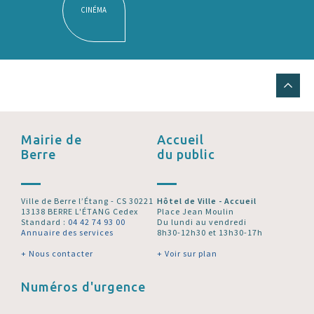
CINÉMA
Mairie de
Accueil
Berre
du public
Ville de Berre l’Étang - CS 30221
Hôtel de Ville - Accueil
13138 BERRE L'ÉTANG Cedex
Place Jean Moulin
Standard :
04 42 74 93 00
Du lundi au vendredi
Annuaire des services
8h30-12h30 et 13h30-17h
+ Nous contacter
+ Voir sur plan
Numéros d'urgence