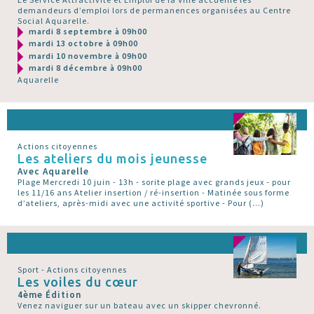
demandeurs d’emploi lors de permanences organisées au Centre
Social Aquarelle.
mardi 8 septembre à 09h00
mardi 13 octobre à 09h00
mardi 10 novembre à 09h00
mardi 8 décembre à 09h00
Aquarelle
Actions citoyennes
Les ateliers du mois jeunesse
Avec Aquarelle
Plage Mercredi 10 juin - 13h - sorite plage avec grands jeux - pour
les 11/16 ans Atelier insertion / ré-insertion - Matinée sous forme
d’ateliers, après-midi avec une activité sportive - Pour (…)
Sport - Actions citoyennes
Les voiles du cœur
4ème Édition
Venez naviguer sur un bateau avec un skipper chevronné.