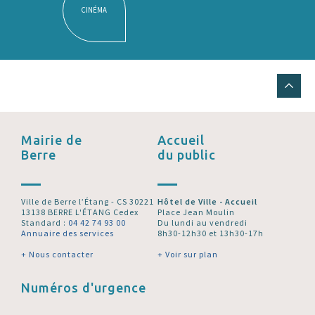
CINÉMA
Mairie de
Accueil
Berre
du public
Ville de Berre l’Étang - CS 30221
Hôtel de Ville - Accueil
13138 BERRE L'ÉTANG Cedex
Place Jean Moulin
Standard :
04 42 74 93 00
Du lundi au vendredi
Annuaire des services
8h30-12h30 et 13h30-17h
+ Nous contacter
+ Voir sur plan
Numéros d'urgence