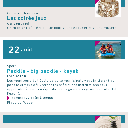
Culture - Jeunesse
Les soirée jeux
du vendredi
Un moment dédié rien que pour vous retrouver et vous amuser !
22
août
Sport
Paddle - big paddle - kayak
initiation
Les moniteurs de l’école de voile municipale vous initieront au
paddle et vous délivreront les précieuses instructions pour
apprendre à tenir en équilibre et pagayer au rythme ondulant de
l’eau. (…)
samedi 22 août à 09h00
Plage du Passet