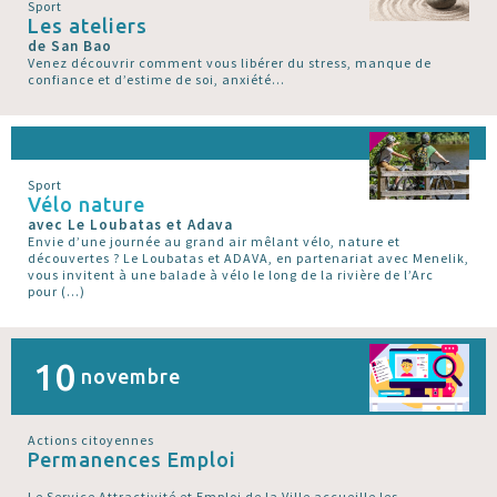
Sport
Les ateliers
de San Bao
Venez découvrir comment vous libérer du stress, manque de
confiance et d’estime de soi, anxiété...
Sport
Vélo nature
avec Le Loubatas et Adava
Envie d’une journée au grand air mêlant vélo, nature et
découvertes ? Le Loubatas et ADAVA, en partenariat avec Menelik,
vous invitent à une balade à vélo le long de la rivière de l’Arc
pour (…)
10
novembre
Actions citoyennes
Permanences Emploi
Le Service Attractivité et Emploi de la Ville accueille les