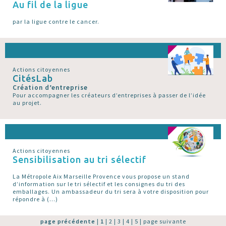
Au fil de la ligue
par la ligue contre le cancer.
Actions citoyennes
CitésLab
Création d’entreprise
Pour accompagner les créateurs d’entreprises à passer de l’idée
au projet.
Actions citoyennes
Sensibilisation au tri sélectif
La Métropole Aix Marseille Provence vous propose un stand
d’information sur le tri sélectif et les consignes du tri des
emballages. Un ambassadeur du tri sera à votre disposition pour
répondre à (…)
page précédente
|
1
|
2
|
3
|
4
|
5
|
page suivante