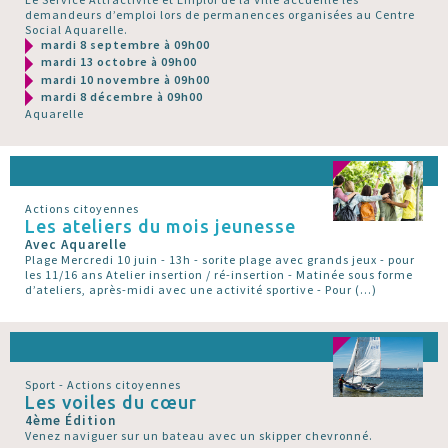
demandeurs d’emploi lors de permanences organisées au Centre
Social Aquarelle.
mardi 8 septembre à 09h00
mardi 13 octobre à 09h00
mardi 10 novembre à 09h00
mardi 8 décembre à 09h00
Aquarelle
Actions citoyennes
Les ateliers du mois jeunesse
Avec Aquarelle
Plage Mercredi 10 juin - 13h - sorite plage avec grands jeux - pour
les 11/16 ans Atelier insertion / ré-insertion - Matinée sous forme
d’ateliers, après-midi avec une activité sportive - Pour (…)
Sport - Actions citoyennes
Les voiles du cœur
4ème Édition
Venez naviguer sur un bateau avec un skipper chevronné.