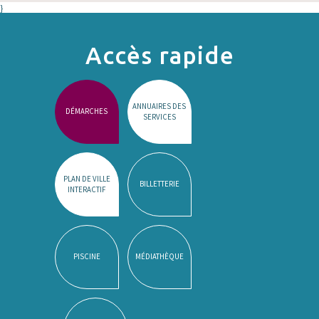
}
Accès rapide
ANNUAIRES DES
DÉMARCHES
SERVICES
PLAN DE VILLE
BILLETTERIE
INTERACTIF
PISCINE
MÉDIATHÈQUE