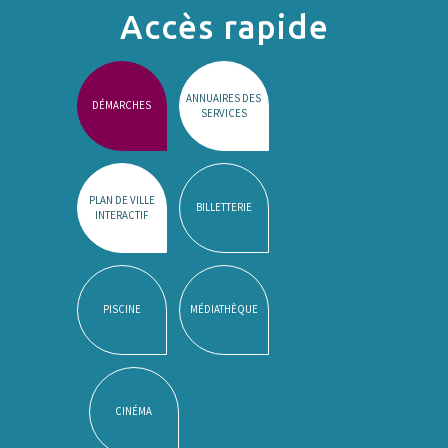
Accès rapide
ANNUAIRES DES
DÉMARCHES
SERVICES
PLAN DE VILLE
BILLETTERIE
INTERACTIF
PISCINE
MÉDIATHÈQUE
CINÉMA