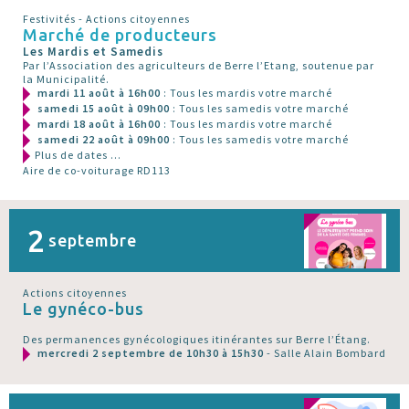
Festivités - Actions citoyennes
Marché de producteurs
Les Mardis et Samedis
Par l’Association des agriculteurs de Berre l’Etang, soutenue par
la Municipalité.
mardi 11 août à 16h00
: Tous les mardis votre marché
samedi 15 août à 09h00
: Tous les samedis votre marché
mardi 18 août à 16h00
: Tous les mardis votre marché
samedi 22 août à 09h00
: Tous les samedis votre marché
Plus de dates ...
Aire de co-voiturage RD113
2
septembre
Actions citoyennes
Le gynéco-bus
Des permanences gynécologiques itinérantes sur Berre l’Étang.
mercredi 2 septembre de 10h30 à 15h30
- Salle Alain Bombard