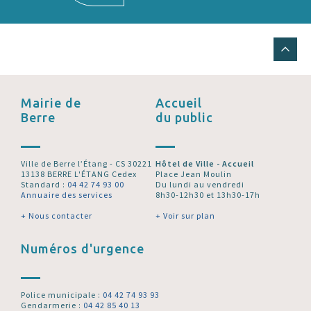
Mairie de
Accueil
Berre
du public
Ville de Berre l’Étang - CS 30221
Hôtel de Ville - Accueil
13138 BERRE L'ÉTANG Cedex
Place Jean Moulin
Standard :
04 42 74 93 00
Du lundi au vendredi
Annuaire des services
8h30-12h30 et 13h30-17h
+ Nous contacter
+ Voir sur plan
Numéros d'urgence
Police municipale :
04 42 74 93 93
Gendarmerie :
04 42 85 40 13