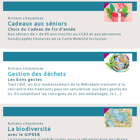
Actions citoyennes
Cadeaux aux séniors
Choix du Cadeau de fin d’année
Aux séniors de + de 65 ans inscrits au CCAS et aux personnes
handicapées titulaires de la Carte Mobilité Inclusion.
Actions citoyennes
Gestion des déchets
Les bons gestes
Tout l’été, les éco-ambassadeurs de la Métropole viennent à la
rencontre des habitants pour les sensibiliser aux bons gestes du
tri. En simplifiant les consignes de tri des emballages, la (…)
Actions citoyennes
La biodiversité
avec le GIPREB
Le Groupement d’intérêt public pour la réhabilitation de l’étang