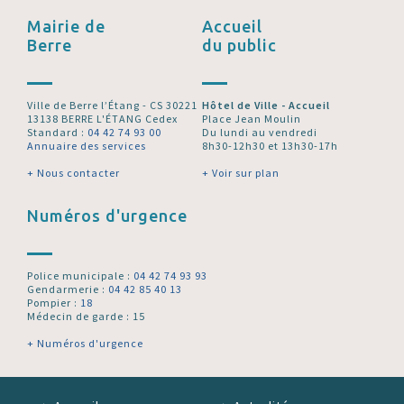
Mairie de
Accueil
Berre
du public
Ville de Berre l’Étang - CS 30221
Hôtel de Ville - Accueil
13138 BERRE L'ÉTANG Cedex
Place Jean Moulin
Standard :
04 42 74 93 00
Du lundi au vendredi
Annuaire des services
8h30-12h30 et 13h30-17h
+ Nous contacter
+ Voir sur plan
Numéros d'urgence
Police municipale :
04 42 74 93 93
Gendarmerie :
04 42 85 40 13
Pompier :
18
Médecin de garde : 15
+ Numéros d'urgence