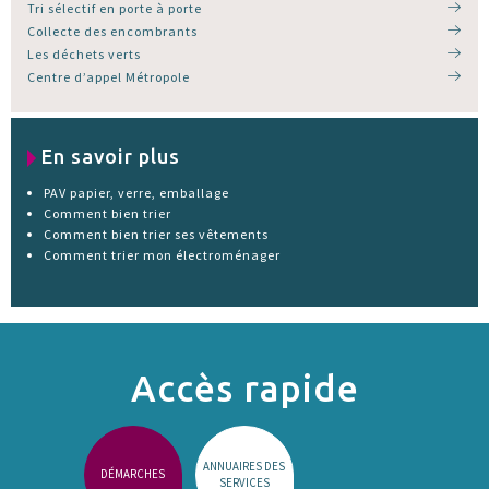
Tri sélectif en porte à porte
Collecte des encombrants
Les déchets verts
Centre d’appel Métropole
En savoir plus
PAV papier, verre, emballage
Comment bien trier
Comment bien trier ses vêtements
Comment trier mon électroménager
Accès rapide
ANNUAIRES DES
DÉMARCHES
SERVICES