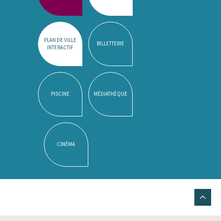
PLAN DE VILLE
BILLETTERIE
INTERACTIF
PISCINE
MÉDIATHÈQUE
CINÉMA